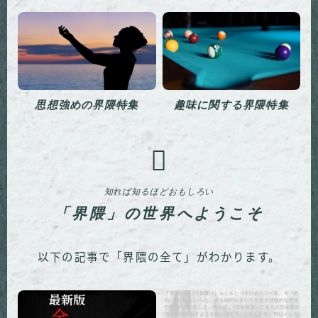
思想強めの界隈特集
趣味に関する界隈特集
知れば知るほどおもしろい
「界隈」の世界へようこそ
以下の記事で「界隈の全て」がわかります。