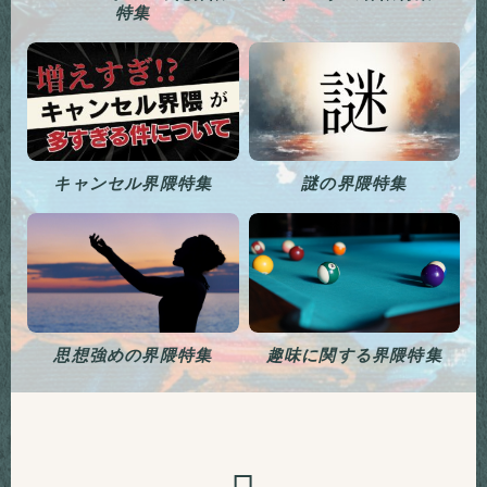
特集
キャンセル界隈特集
謎の界隈特集
思想強めの界隈特集
趣味に関する界隈特集